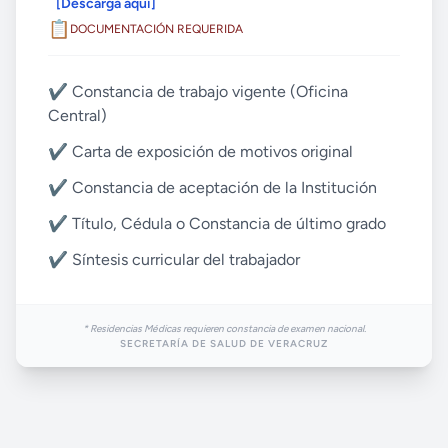
[Descarga aquí]
📋
DOCUMENTACIÓN REQUERIDA
✔️ Constancia de trabajo vigente (Oficina
Central)
✔️ Carta de exposición de motivos original
✔️ Constancia de aceptación de la Institución
✔️ Título, Cédula o Constancia de último grado
✔️ Síntesis curricular del trabajador
* Residencias Médicas requieren constancia de examen nacional.
SECRETARÍA DE SALUD DE VERACRUZ